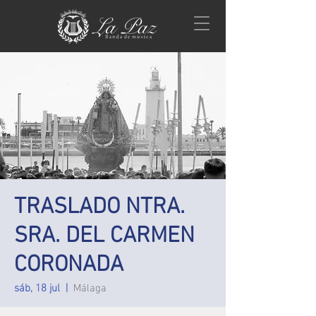
TRASLADO NTRA.
SRA. DEL CARMEN
CORONADA
sáb, 18 jul
  |  
Málaga