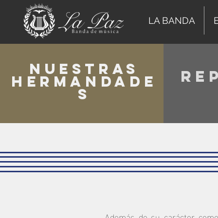
LA BANDA
NUESTRAS
RE
HERMANDADE
S
Además de su carácter como 