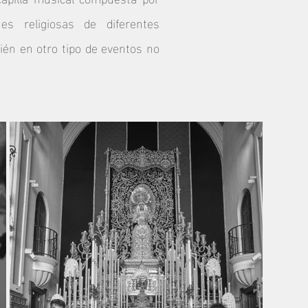
es religiosas de diferentes
ién en otro tipo de eventos no