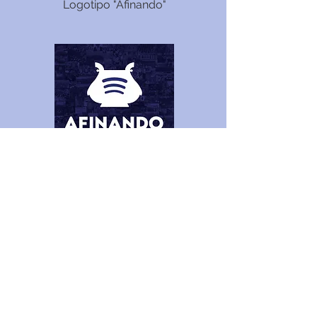
Logotipo "Afinando"
Portada "Afinando" podcast
El equipo de
Afinando
está
formado por los componentes
Carlos Cantero Medina,
Antonio Estebanez Medina y