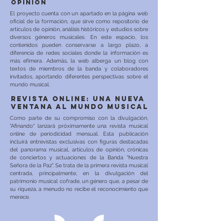
opinión
El proyecto cuenta con un apartado en la página web
oficial de la formación, que sirve como repositorio de
artículos de opinión, análisis históricos y estudios sobre
diversos géneros musicales. En este espacio, los
contenidos pueden conservarse a largo plazo, a
diferencia de redes sociales donde la información es
más efímera. Además, la web alberga un blog con
textos de miembros de la banda y colaboradores
invitados, aportando diferentes perspectivas sobre el
mundo musical.
Revista online: una nueva
ventana al mundo musical
Como parte de su compromiso con la divulgación,
"Afinando" lanzará próximamente una revista musical
online de periodicidad mensual. Esta publicación
incluirá entrevistas exclusivas con figuras destacadas
del panorama musical, artículos de opinión, crónicas
de conciertos y actuaciones de la Banda "Nuestra
Señora de la Paz". Se trata de la primera revista musical
centrada, principalmente, en la divulgación del
patrimonio musical cofrade, un género que, a pesar de
su riqueza, a menudo no recibe el reconocimiento que
merece.