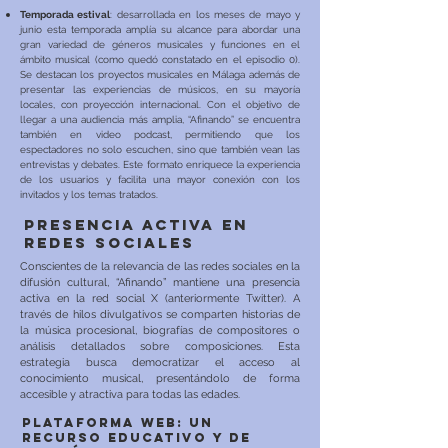
Temporada estival
: desarrollada en los meses de mayo y
junio esta temporada amplía su alcance para abordar una
gran variedad de géneros musicales y funciones en el
ámbito musical (como quedó constatado en el episodio 0).
Se destacan los proyectos musicales en Málaga además de
presentar las experiencias de músicos, en su mayoría
locales, con proyección internacional. Con el objetivo de
llegar a una audiencia más amplia, “Afinando” se encuentra
también en video podcast, permitiendo que los
espectadores no solo escuchen, sino que también vean las
entrevistas y debates. Este formato enriquece la experiencia
de los usuarios y facilita una mayor conexión con los
invitados y los temas tratados.
Presencia activa en
Redes Sociales
Conscientes de la relevancia de las redes sociales en la
difusión cultural, “Afinando” mantiene una presencia
activa en la red social X (anteriormente Twitter). A
través de hilos divulgativos se comparten historias de
la música procesional, biografías de compositores o
análisis detallados sobre composiciones. Esta
estrategia busca democratizar el acceso al
conocimiento musical, presentándolo de forma
accesible y atractiva para todas las edades.
Plataforma web: un
recurso educativo y de