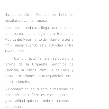
Nacido en Llíria, Valencia en 1921, su 
vinculación con la música 
procesional andaluza llega cuando ocupa 
la dirección de la legendaria Banda de 
Música del Regimiento de Infantería Soria 
n.º 9, desarrollando esta actividad entre 
1947 y 1956. 
	Como director también se subió a la 
tarima de la Orquesta Sinfónica de 
Valencia, la Banda Primitiva de Llíria y 
otras formaciones tanto españolas como 
internacionales.
Su producción en cuanto a marchas de 
procesión se refiere es escasa pero de 
gran calidad, quizá no todo lo reconocida 
que debiera. 