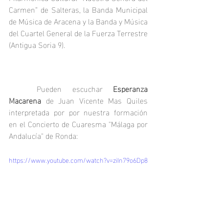
Carmen” de Salteras, la Banda Municipal 
de Música de Aracena y la Banda y Música 
del Cuartel General de la Fuerza Terrestre 
(Antigua Soria 9).
	Pueden escuchar 
Esperanza 
Macarena 
de Juan Vicente Mas Quiles 
interpretada por por nuestra formación 
en el Concierto de Cuaresma "Málaga por 
Andalucía" de Ronda:
https://www.youtube.com/watch?v=ziIn79o6Dp8