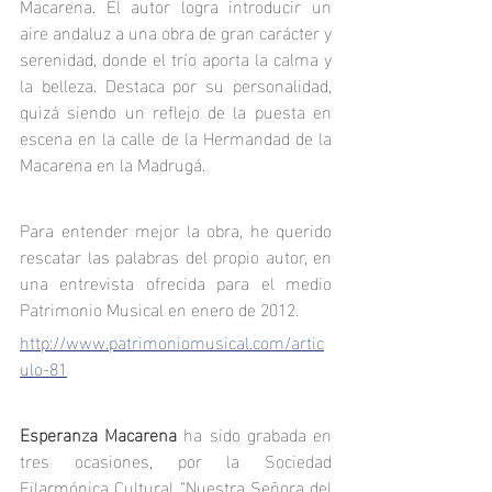
Macarena. El autor logra introducir un 
aire andaluz a una obra de gran carácter y 
serenidad, donde el trío aporta la calma y 
la belleza. Destaca por su personalidad, 
quizá siendo un reflejo de la puesta en 
escena en la calle de la Hermandad de la 
Macarena en la Madrugá.
Para entender mejor la obra, he querido 
rescatar las palabras del propio autor, en 
una entrevista ofrecida para el medio 
Patrimonio Musical en enero de 2012.
http://www.patrimoniomusical.com/artic
ulo-81
Esperanza Macarena
 ha sido grabada en 
tres ocasiones, por la Sociedad 
Filarmónica Cultural “Nuestra Señora del 