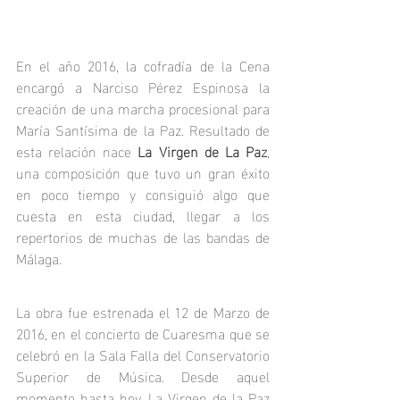
En el año 2016, la cofradía de la Cena 
encargó a Narciso Pérez Espinosa la 
creación de una marcha procesional para 
María Santísima de la Paz. Resultado de 
esta relación nace 
La Virgen de La Paz
, 
una composición que tuvo un gran éxito 
en poco tiempo y consiguió algo que 
cuesta en esta ciudad, llegar a los 
repertorios de muchas de las bandas de 
Málaga. 
La obra fue estrenada el 12 de Marzo de 
2016, en el concierto de Cuaresma que se 
celebró en la Sala Falla del Conservatorio 
Superior de Música. Desde aquel 
momento hasta hoy, La Virgen de la Paz 