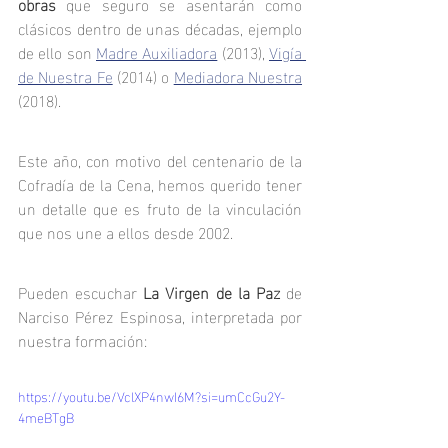
obras 
que seguro se asentarán como 
clásicos dentro de unas décadas, ejemplo 
de ello son 
Madre Auxiliadora
 (2013), 
Vigía 
de Nuestra Fe
 (2014) o 
Mediadora Nuestra
(2018).
Este año, con motivo del centenario de la 
Cofradía de la Cena, hemos querido tener 
un detalle que es fruto de la vinculación 
que nos une a ellos desde 2002. 
Pueden escuchar 
La Virgen de la Paz
 de 
Narciso Pérez Espinosa, interpretada por 
nuestra formación:
https://youtu.be/VclXP4nwI6M?si=umCcGu2Y-
4meBTgB