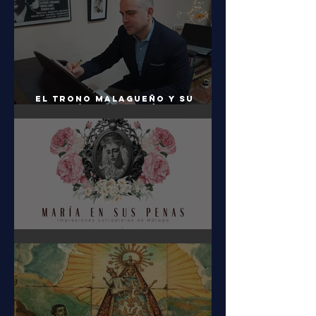
El trono malagueño y su
relación con la música
procesional
María en sus Penas