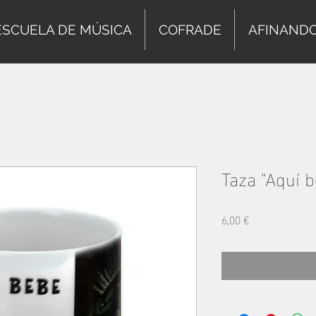
ESCUELA DE MÚSICA
COFRADE
AFINAND
Taza "Aquí 
Precio
6,00 €