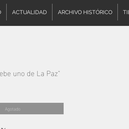
O
ACTUALIDAD
ARCHIVO HISTÓRICO
T
bebe uno de La Paz"
Agotado