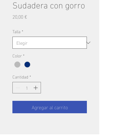
Sudadera con gorro
Precio
20,00 €
Talla
*
Color
*
Cantidad
*
Agregar al carrito