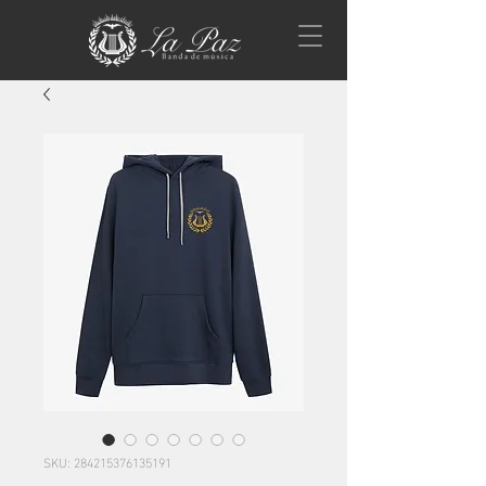
SKU: 284215376135191