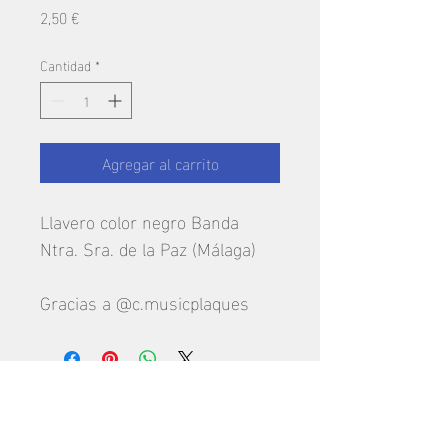
Precio
2,50 €
Cantidad
*
Agregar al carrito
Llavero color negro Banda 
Ntra. Sra. de la Paz (Málaga)
Gracias a @c.musicplaques 