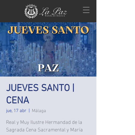
JUEVES SANTO |
CENA
jue, 17 abr
  |  
Málaga
Real y Muy Ilustre Hermandad de la
Sagrada Cena Sacramental y María