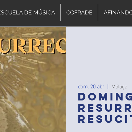
ESCUELA DE MÚSICA
COFRADE
AFINAND
dom, 20 abr
  |  
Málaga
DOMIN
RESURR
RESUC