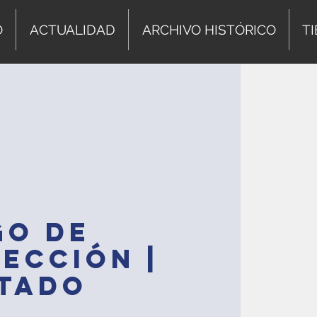
O
ACTUALIDAD
ARCHIVO HISTÓRICO
T
GO DE
ECCIÓN |
ITADO