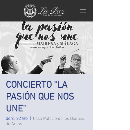
CONCIERTO "LA
PASIÓN QUE NOS
UNE"
dom, 22 feb
  |  
Casa Palacio de los Duques
de Arcos