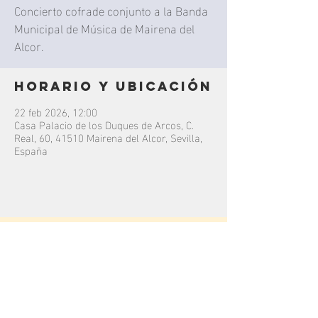
Concierto cofrade conjunto a la Banda
Municipal de Música de Mairena del
Alcor.
Horario y ubicación
22 feb 2026, 12:00
Casa Palacio de los Duques de Arcos, C.
Real, 60, 41510 Mairena del Alcor, Sevilla,
España
contacto
C/
Júcar
16, 29004.