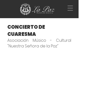
CONCIERTO DE
CUARESMA
Asociación Músico - Cultural
"Nuestra Señora de la Paz"