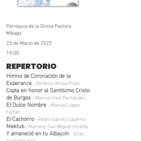
Parroquia de la Divina Pastora
Málaga
23 de Marzo de 2025
19:00
REPERTORIO
Himno de Coronación de la
Esperanza
- Perfecto Artola Prats
Copla en honor al Santísimo Cristo
de Burgos
- Manuel Font Fernández
El Dulce Nombre
- Manuel López
Farfán
El Cachorro
- Pedro Gámez Laserna
Mektub
- Mariano San Miguel Urcelay
Y amaneció en tu Albayzín
- Elías
Santiago Vico